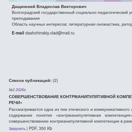
Дащинский Владислав Викторович
Волгоградский государственный социально-педагогический ун
преподавания
Область научных интересов: литературная ономастика, рито
E-mail
dashchinskiy.vlad@mail.ru
Список публикаций:
(2)
№2 2026г.
СОВЕРШЕНСТВОВАНИЕ КОНТРМАНИПУЛЯТИВНОЙ КОМПЕТ
РЕЧИ»
Рассматривается одна из тем этического и коммуникативного
содержание понятия «контрманипулятивная компетенци
совершенствованию контрманипулятивной компетенции в рамк
| PDF, 350 Kb
Загрузить