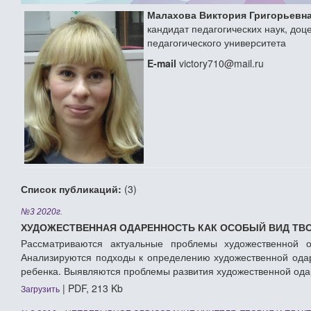
Малахова Виктория Григорьевн
кандидат педагогических наук, доц
педагогического университета
E-mail
victory710@mail.ru
Список публикаций:
(3)
№3 2020г.
ХУДОЖЕСТВЕННАЯ ОДАРЕННОСТЬ КАК ОСОБЫЙ ВИД ТВ
Рассматриваются актуальные проблемы художественной о
Анализируются подходы к определению художественной одар
ребенка. Выявляются проблемы развития художественной ода
| PDF, 213 Kb
Загрузить