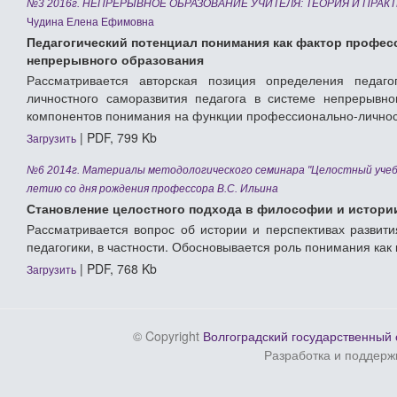
№3 2016г. НЕПРЕРЫВНОЕ ОБРАЗОВАНИЕ УЧИТЕЛЯ: ТЕОРИЯ И ПРАК
Чудина Елена Ефимовна
Педагогический потенциал понимания как фактор профес
непрерывного образования
Рассматривается авторская позиция определения педаго
личностного саморазвития педагога в системе непрерывно
компонентов понимания на функции профессионально-личност
| PDF, 799 Kb
Загрузить
№6 2014г. Материалы методологического семинара "Целостный учебн
летию со дня рождения профессора В.С. Ильина
Становление целостного подхода в философии и истори
Рассматривается вопрос об истории и перспективах развит
педагогики, в частности. Обосновывается роль понимания ка
| PDF, 768 Kb
Загрузить
© Copyright
Волгоградский государственный 
Разработка и поддерж