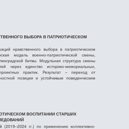
СТВЕННОГО ВЫБОРА В ПАТРИОТИЧЕСКОМ
уаций нравственного выбора в патриотическом
рская модель военно-патриотической смены,
линградской битвы. Модульная структура смены
тей через единство историко-мемориальных,
проектных практик. Результат – переход от
нностной позиции и устойчивым поведенческим
ИОТИЧЕСКОМ ВОСПИТАНИИ СТАРШИХ
ЛЕДОВАНИЙ
й (2019–2024 гг.) по применению коллективно-