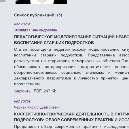
Список публикаций:
(5)
№2 2026г.
Живицкая Яна Андреевна
ПЕДАГОГИЧЕСКОЕ МОДЕЛИРОВАНИЕ СИТУАЦИЙ НРАВ
ВОСПИТАНИИ СТАРШИХ ПОДРОСТКОВ
Статья посвящена педагогическому моделированию сит
воспитании старших подростков. Представлена авто
реализуемая на территории мемориальных объектов Ста
обеспечивает интериоризацию патриотических ценнос
оборонно-спортивных, социально значимых и медиа-
декларативного патриотизма к личностно принятой це
проявлениям.
| PDF, 247 Kb
Загрузить
№2 2026г.
Чернай Кирилл Дмитриевич
КОЛЛЕКТИВНО-ТВОРЧЕСКАЯ ДЕЯТЕЛЬНОСТЬ В ПАТР
ПОДРОСТКОВ: ОБЗОР СОВРЕМЕННЫХ ПРАКТИК И ИСС
Представлен обзор современных практик и исследовани