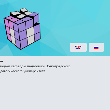
ич
 доцент кафедры педагогики Волгоградского
дагогического университета