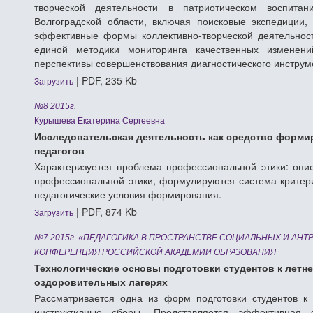
творческой деятельности в патриотическом воспитан
Волгоградской области, включая поисковые экспедиции
эффективные формы коллективно-творческой деятельност
единой методики мониторинга качественных изменен
перспективы совершенствования диагностического инструм
| PDF, 235 Kb
Загрузить
№8 2015г.
Курышева Екатерина Сергеевна
Исследовательская деятельность как средство форм
педагогов
Характеризуется проблема профессиональной этики: опи
профессиональной этики, формулируются система критер
педагогические условия формирования.
| PDF, 874 Kb
Загрузить
№7 2015г. «ПЕДАГОГИКА В ПРОСТРАНСТВЕ СОЦИАЛЬНЫХ И АН
КОНФЕРЕНЦИЯ РОССИЙСКОЙ АКАДЕМИИ ОБРАЗОВАНИЯ
Технологические основы подготовки студентов к летне
оздоровительных лагерях
Рассматривается одна из форм подготовки студентов к 
инструктивные сборы. Представляется эффективная 